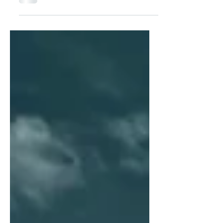
auf der Reise entstandenen Kosten
zusammengerechnet.