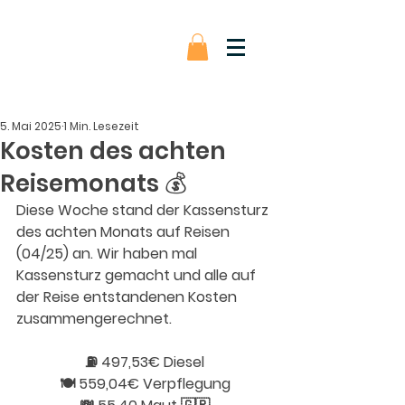
5. Mai 2025
1 Min. Lesezeit
Kosten des achten
Reisemonats 💰
Diese Woche stand der Kassensturz 
des achten Monats auf Reisen 
(04/25) an. Wir haben mal 
Kassensturz gemacht und alle auf 
der Reise entstandenen Kosten 
zusammengerechnet.
⛽️ 497,53€ Diesel
🍽️ 559,04€ Verpflegung