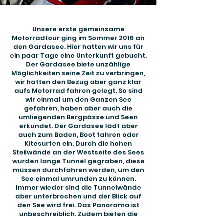
Unsere erste gemeinsame
Motorradtour ging im Sommer 2016 an
den Gardasee. Hier hatten wir uns für
ein paar Tage eine Unterkunft gebucht.
Der Gardasee biete unzählige
Möglichkeiten seine Zeit zu verbringen,
wir hatten den Bezug aber ganz klar
aufs Motorrad fahren gelegt. So sind
wir einmal um den Ganzen See
gefahren, haben aber auch die
umliegenden Bergpässe und Seen
erkundet. Der Gardasee lädt aber
auch zum Baden, Boot fahren oder
Kitesurfen ein. Durch die hohen
Steilwände an der Westseite des Sees
wurden lange Tunnel gegraben, diese
müssen durchfahren werden, um den
See einmal umrunden zu können.
Immer wieder sind die Tunnelwände
aber unterbrochen und der Blick auf
den See wird frei. Das Panorama ist
unbeschreiblich. Zudem bieten die