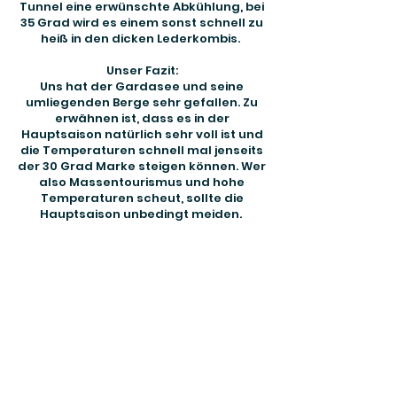
Tunnel eine erwünschte Abkühlung, bei
35 Grad wird es einem sonst schnell zu
heiß in den dicken Lederkombis.
Unser Fazit:
Uns hat der Gardasee und seine
umliegenden Berge sehr gefallen. Zu
erwähnen ist, dass es in der
Hauptsaison natürlich sehr voll ist und
die Temperaturen schnell mal jenseits
der 30 Grad Marke steigen können. Wer
also Massentourismus und hohe
Temperaturen scheut, sollte die
Hauptsaison unbedingt meiden.