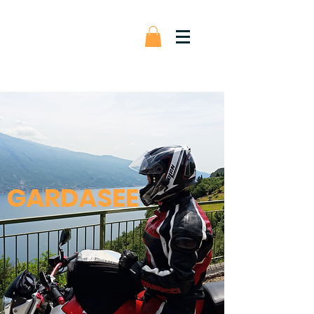
GARDASEE