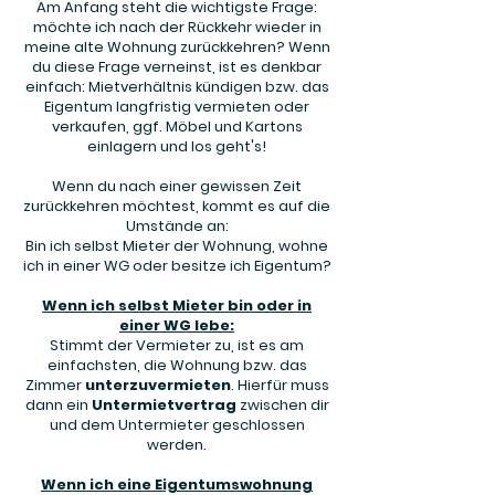
Am Anfang steht die wichtigste Frage:
möchte ich nach der Rückkehr wieder in
meine alte Wohnung zurückkehren? Wenn
du diese Frage verneinst, ist es denkbar
einfach: Mietverhältnis kündigen bzw. das
Eigentum langfristig vermieten oder
verkaufen, ggf. Möbel und Kartons
einlagern und los geht's!
Wenn du nach einer gewissen Zeit
zurückkehren möchtest, kommt es auf die
Umstände an:
Bin ich selbst Mieter der Wohnung, wohne
ich in einer WG oder besitze ich Eigentum?
Wenn ich selbst Mieter bin oder in
einer WG lebe:
Stimmt der Vermieter zu, ist es am
einfachsten, die Wohnung bzw. das
Zimmer
unterzuvermieten
. Hierfür muss
dann ein
Untermietvertrag
zwischen dir
und dem Untermieter geschlossen
werden.
Wenn ich eine Eigentumswohnung