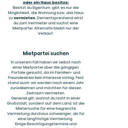
oder ein Haus besitze:
Besitzt du Eigentum, gibt es nur die
Möglichkeit, die Wohnung bzw. das Haus
zu
vermieten
. Dementsprechend wirst
du zum Vermieter und suchst eine
Mietpartei. Alternativ bleibt nur der
Verkauf.
Mietpartei suchen
In unserem Fall haben wir selbst nach
einer Mietpartei über die gängigen
Portale gesucht, da im Familien- und
Freundeskreis kein Interesse vorlag. Fest
stand auch: wir werden nach einem Jahr
zurückkehren und möchten für diesen
Zeitraum vermieten.
Generell gilt: wohnst du nicht in einer
Großstadt, sondern auf dem Land, ist die
Mietersuche für eine begrenzte
Vermietung durchaus schwieriger, als für
eine langfristige Vermietung.
Einige Besichtigungstermine und