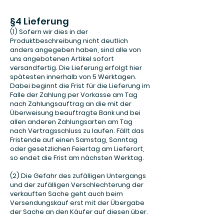
§4 Lieferung
(1) Sofern wir dies in der
Produktbeschreibung nicht deutlich
anders angegeben haben, sind alle von
uns angebotenen Artikel sofort
versandfertig. Die Lieferung erfolgt hier
spätesten innerhalb von 5 Werktagen.
Dabei beginnt die Frist für die Lieferung im
Falle der Zahlung per Vorkasse am Tag
nach Zahlungsauftrag an die mit der
Überweisung beauftragte Bank und bei
allen anderen Zahlungsarten am Tag
nach Vertragsschluss zu laufen. Fällt das
Fristende auf einen Samstag, Sonntag
oder gesetzlichen Feiertag am Lieferort,
so endet die Frist am nächsten Werktag.
(2) Die Gefahr des zufälligen Untergangs
und der zufälligen Verschlechterung der
verkauften Sache geht auch beim
Versendungskauf erst mit der Übergabe
der Sache an den Käufer auf diesen über.