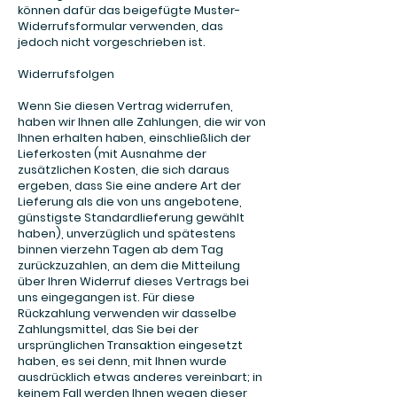
können dafür das beigefügte Muster-
Widerrufsformular verwenden, das
jedoch nicht vorgeschrieben ist.
Widerrufsfolgen
Wenn Sie diesen Vertrag widerrufen,
haben wir Ihnen alle Zahlungen, die wir von
Ihnen erhalten haben, einschließlich der
Lieferkosten (mit Ausnahme der
zusätzlichen Kosten, die sich daraus
ergeben, dass Sie eine andere Art der
Lieferung als die von uns angebotene,
günstigste Standardlieferung gewählt
haben), unverzüglich und spätestens
binnen vierzehn Tagen ab dem Tag
zurückzuzahlen, an dem die Mitteilung
über Ihren Widerruf dieses Vertrags bei
uns eingegangen ist. Für diese
Rückzahlung verwenden wir dasselbe
Zahlungsmittel, das Sie bei der
ursprünglichen Transaktion eingesetzt
haben, es sei denn, mit Ihnen wurde
ausdrücklich etwas anderes vereinbart; in
keinem Fall werden Ihnen wegen dieser