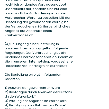
unserem Internetshop stellen kein
rechtlich bindendes Vertragsangebot
unsererseits dar, sondern sind nur eine
unverbindliche Aufforderungen an den
Verbraucher, Waren zu bestellen. Mit der
Bestellung der gewünschten Ware gibt
der Verbraucher ein für ihn verbindliches
Angebot auf Abschluss eines
Kaufvertrages ab.
(4) Bei Eingang einer Bestellung in
unserem Internetshop gelten folgende
Regelungen: Der Verbraucher gibt ein
bindendes Vertragsangebot ab, indem er
die in unserem Internetshop vorgesehene
Bestellprozedur erfolgreich durchläuft.
Die Bestellung erfolgt in folgenden
Schritten:
1) Auswahl der gewünschten Ware
2) Bestätigen durch Anklicken der Buttons
„In den Warenkorb“
3) Prüfung der Angaben im Warenkorb
4) Betätigung des Buttons „zur Kasse“