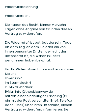
Widerrufsbelehrung
Widerrufsrecht
Sie haben das Recht, binnen vierzehn
Tagen ohne Angabe von Gründen diesen
Vertrag zu widerrufen.
Die Widerrufsfrist beträgt vierzehn Tage,
ab dem Tag, an dem Sie oder ein von
Ihnen benannter Dritter, der nicht der
Beförderer ist, die Waren in Besitz
genommen haben bzw. hat.
Um Ihr Widerrufsrecht auszuüben, müssen
Sie uns
Ebken GbR
Im Sturmsloch 4
D-51570 Windeck
E-Mail info@theebkenway.de
mittels einer eindeutigen Erklärung (z.B.
ein mit der Post versandter Brief, Telefax
oder E-Mail) über Ihren Entschluss, diesen
Vertrag zu widerrufen, informieren. Sie