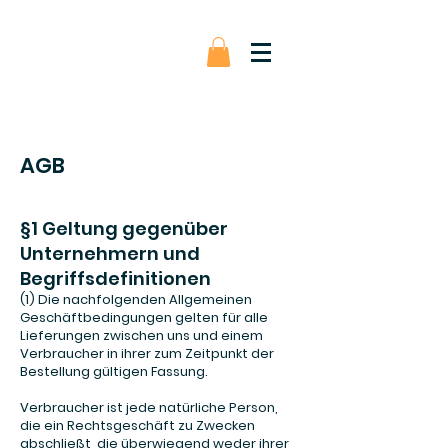
AGB
§1 Geltung gegenüber
Unternehmern und
Begriffsdefinitionen
(1) Die nachfolgenden Allgemeinen
Geschäftbedingungen gelten für alle
Lieferungen zwischen uns und einem
Verbraucher in ihrer zum Zeitpunkt der
Bestellung gültigen Fassung.
Verbraucher ist jede natürliche Person,
die ein Rechtsgeschäft zu Zwecken
abschließt, die überwiegend weder ihrer