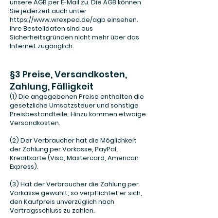
unsere AGB per E-Mail zu. Die AGB können
Sie jederzeit auch unter
https://www.wrexped.de/agb einsehen.
Ihre Bestelldaten sind aus
Sicherheitsgründen nicht mehr über das
Internet zugänglich.
§3 Preise, Versandkosten,
Zahlung, Fälligkeit
(1) Die angegebenen Preise enthalten die
gesetzliche Umsatzsteuer und sonstige
Preisbestandteile. Hinzu kommen etwaige
Versandkosten.
(2) Der Verbraucher hat die Möglichkeit
der Zahlung per Vorkasse, PayPal,
Kreditkarte (Visa, Mastercard, American
Express).
(3) Hat der Verbraucher die Zahlung per
Vorkasse gewählt, so verpflichtet er sich,
den Kaufpreis unverzüglich nach
Vertragsschluss zu zahlen.