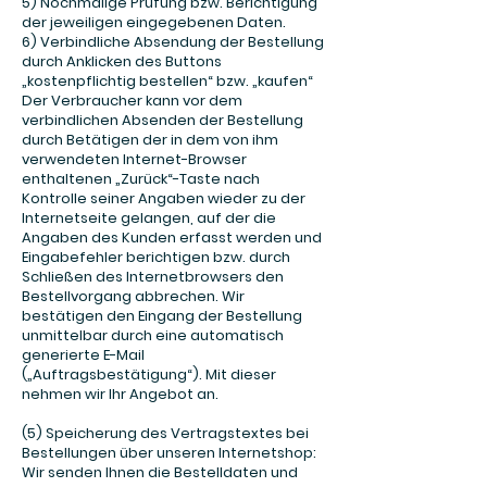
5) Nochmalige Prüfung bzw. Berichtigung
der jeweiligen eingegebenen Daten.
6) Verbindliche Absendung der Bestellung
durch Anklicken des Buttons
„kostenpflichtig bestellen“ bzw. „kaufen“
Der Verbraucher kann vor dem
verbindlichen Absenden der Bestellung
durch Betätigen der in dem von ihm
verwendeten Internet-Browser
enthaltenen „Zurück“-Taste nach
Kontrolle seiner Angaben wieder zu der
Internetseite gelangen, auf der die
Angaben des Kunden erfasst werden und
Eingabefehler berichtigen bzw. durch
Schließen des Internetbrowsers den
Bestellvorgang abbrechen. Wir
bestätigen den Eingang der Bestellung
unmittelbar durch eine automatisch
generierte E-Mail
(„Auftragsbestätigung“). Mit dieser
nehmen wir Ihr Angebot an.
(5) Speicherung des Vertragstextes bei
Bestellungen über unseren Internetshop:
Wir senden Ihnen die Bestelldaten und