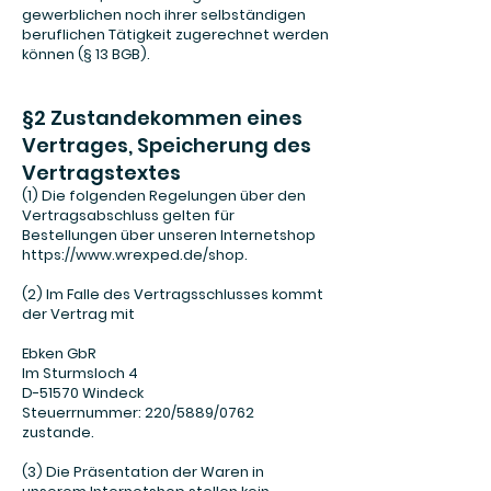
gewerblichen noch ihrer selbständigen
beruflichen Tätigkeit zugerechnet werden
können (§ 13 BGB).
§2 Zustandekommen eines
Vertrages, Speicherung des
Vertragstextes
(1) Die folgenden Regelungen über den
Vertragsabschluss gelten für
Bestellungen über unseren Internetshop
https://www.wrexped.de/shop.
(2) Im Falle des Vertragsschlusses kommt
der Vertrag mit
Ebken GbR
Im Sturmsloch 4
D-51570 Windeck
Steuerrnummer: 220/5889/0762
zustande.
(3) Die Präsentation der Waren in