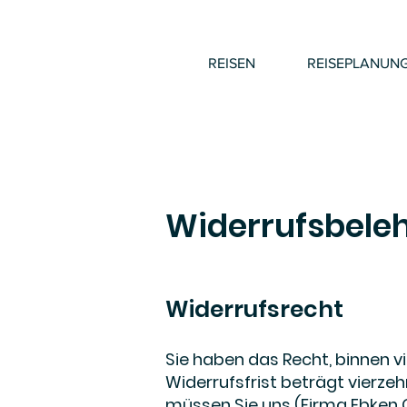
REISEN
REISEPLANUN
Widerrufsbele
Widerrufsrecht
Sie haben das Recht, binnen 
Widerrufsfrist beträgt vierz
müssen Sie uns (Firma Ebken 