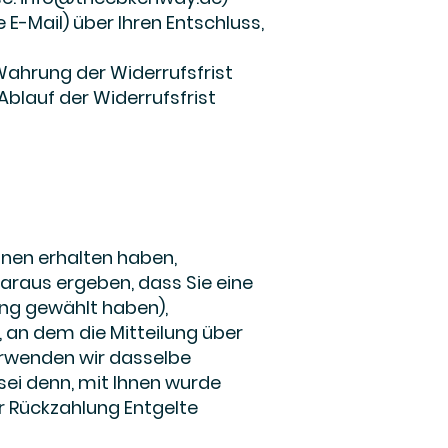
e E-Mail) über Ihren Entschluss,
Wahrung der Widerrufsfrist
Ablauf der Widerrufsfrist
Ihnen erhalten haben,
daraus ergeben, dass Sie eine
ung gewählt haben),
 an dem die Mitteilung über
verwenden wir dasselbe
sei denn, mit Ihnen wurde
r Rückzahlung Entgelte