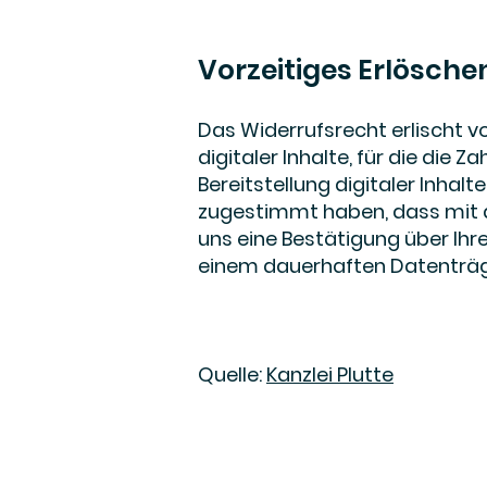
Vorzeitiges Erlösche
Das Widerrufsrecht erlischt vo
digitaler Inhalte, für die die 
Bereitstellung digitaler Inhalt
zugestimmt haben, dass mit de
uns eine Bestätigung über Ih
einem dauerhaften Datenträg
Quelle:
Kanzlei Plutte