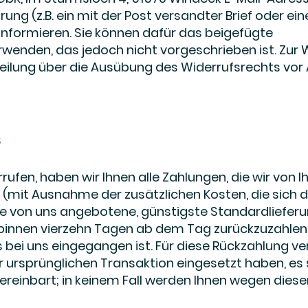
rung (z.B. ein mit der Post versandter Brief oder ein
 informieren. Sie können dafür das beigefügte
wenden, das jedoch nicht vorgeschrieben ist. Zur 
tteilung über die Ausübung des Widerrufsrechts vor 
s
ufen, haben wir Ihnen alle Zahlungen, die wir von 
en (mit Ausnahme der zusätzlichen Kosten, die sich 
die von uns angebotene, günstigste Standardliefer
binnen vierzehn Tagen ab dem Tag zurückzuzahlen,
s bei uns eingegangen ist. Für diese Rückzahlung 
er ursprünglichen Transaktion eingesetzt haben, es 
reinbart; in keinem Fall werden Ihnen wegen diese