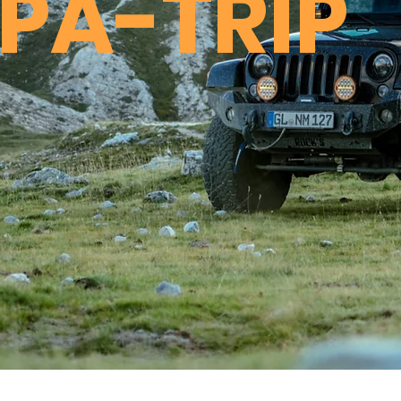
PA-TRIP