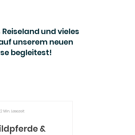
 Reiseland und vieles
 auf unserem neuen
se begleitest!
2 Min. Lesezeit
ildpferde &