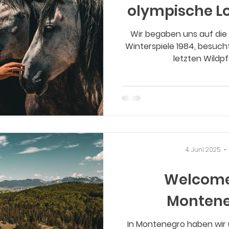
olympische Lo
Wir begaben uns auf die
Winterspiele 1984, besuch
letzten Wildp
4. Juni 2025
Welcome
Montene
In Montenegro haben wir 