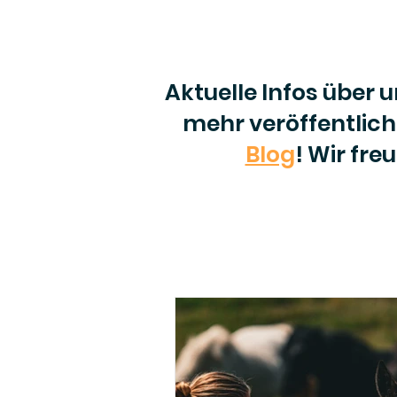
Aktuelle Infos über 
mehr veröffentlic
Blog
! Wir fre