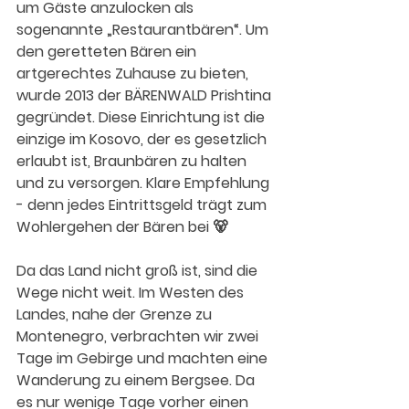
um Gäste anzulocken als 
sogenannte „Restaurantbären“. Um 
den geretteten Bären ein 
artgerechtes Zuhause zu bieten, 
wurde 2013 der BÄRENWALD Prishtina 
gegründet. Diese Einrichtung ist die 
einzige im Kosovo, der es gesetzlich 
erlaubt ist, Braunbären zu halten 
und zu versorgen. Klare Empfehlung 
- denn jedes Eintrittsgeld trägt zum 
Wohlergehen der Bären bei 🐻
Da das Land nicht groß ist, sind die 
Wege nicht weit. Im Westen des 
Landes, nahe der Grenze zu 
Montenegro, verbrachten wir zwei 
Tage im Gebirge und machten eine 
Wanderung zu einem Bergsee. Da 
es nur wenige Tage vorher einen 