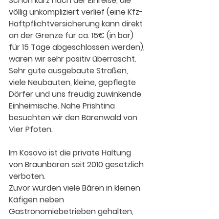
Schon kurz nach der Einreise, die 
völlig unkompliziert verlief (eine Kfz-
Haftpflichtversicherung kann direkt 
an der Grenze für ca. 15€ (in bar) 
für 15 Tage abgeschlossen werden), 
waren wir sehr positiv überrascht. 
Sehr gute ausgebaute Straßen, 
viele Neubauten, kleine, gepflegte 
Dörfer und uns freudig zuwinkende 
Einheimische. Nahe Prishtina 
besuchten wir den Bärenwald von 
Vier Pfoten.
Im Kosovo ist die private Haltung 
von Braunbären seit 2010 gesetzlich 
verboten.
Zuvor wurden viele Bären in kleinen 
Käfigen neben 
Gastronomiebetrieben gehalten, 