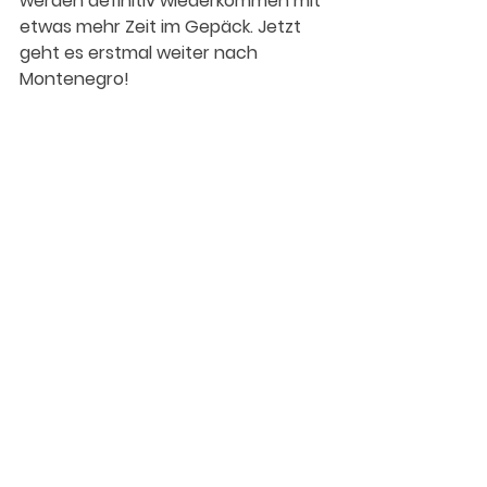
werden definitiv wiederkommen mit 
etwas mehr Zeit im Gepäck. Jetzt 
geht es erstmal weiter nach 
Montenegro!