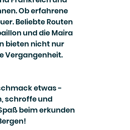
önnen. Ob erfahrene
euer. Beliebte Routen
aillon und die Maira
 bieten nicht nur
ie Vergangenheit.
eschmack etwas -
 schroffe und
 Spaß beim erkunden
Bergen!