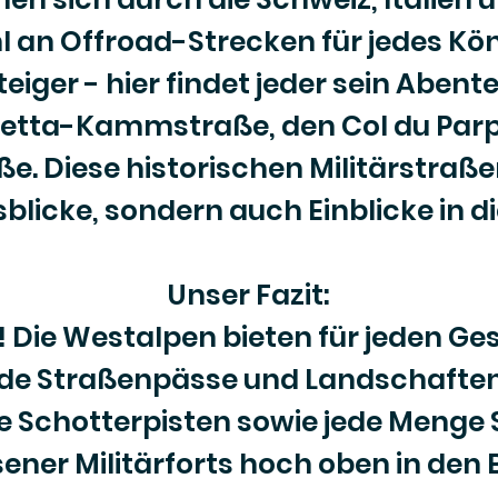
hl an Offroad-Strecken für jedes K
eiger - hier findet jeder sein Abent
ietta-Kammstraße, den Col du Parp
. Diese historischen Militärstraßen
blicke, sondern auch Einblicke in d
Unser Fazit:
! Die Westalpen bieten für jeden G
de Straßenpässe und Landschaften,
 Schotterpisten sowie jede Menge
sener Militärforts hoch oben in den 