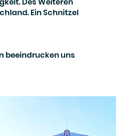
gkeit. Des Weiteren
schland. Ein Schnitzel
pen beeindrucken uns