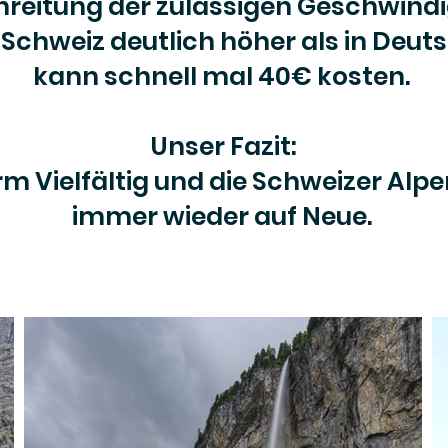
hreitung der zulässigen Geschwindi
r Schweiz deutlich höher als in Deut
kann schnell mal 40€ kosten.
Unser Fazit:
rm Vielfältig und die Schweizer Al
immer wieder auf Neue.