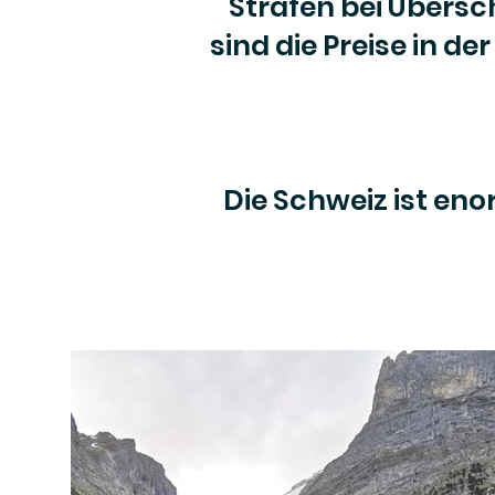
Strafen bei Übersc
sind die Preise in de
Die Schweiz ist eno