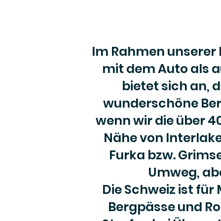
Im Rahmen unserer R
mit dem Auto als a
bietet sich an,
wunderschöne Berg
wenn wir die über 4
Nähe von Interlake
Furka bzw. Grimsel
Umweg, abe
Die Schweiz ist für
Bergpässe und Rou