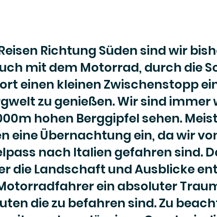
eisen Richtung Süden sind wir bis
uch mit dem Motorrad, durch die S
 dort einen kleinen Zwischenstopp ei
welt zu genießen. Wir sind immer w
000m hohen Berggipfel sehen. Meiste
n eine Übernachtung ein, da wir vo
pass nach Italien gefahren sind. Da
r die Landschaft und Ausblicke en
 Motorradfahrer ein absoluter Traum
ten die zu befahren sind. Zu beach