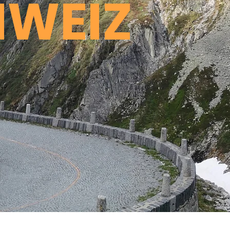
HWEIZ