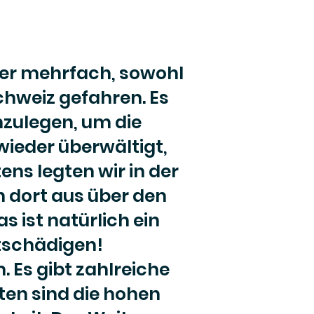
her mehrfach, sowohl
chweiz gefahren. Es
nzulegen, um die
ieder überwältigt,
ns legten wir in der
n dort aus über den
s ist natürlich ein
tschädigen!
. Es gibt zahlreiche
ten sind die hohen