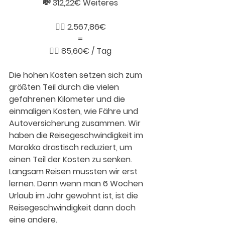
💸 312,22€ Weiteres
👉🏼 2.567,86€
=
👉🏼 85,60€ / Tag
Die hohen Kosten setzen sich zum 
größten Teil durch die vielen 
gefahrenen Kilometer und die 
einmaligen Kosten, wie Fähre und 
Autoversicherung zusammen. Wir 
haben die Reisegeschwindigkeit im 
Marokko drastisch reduziert, um 
einen Teil der Kosten zu senken. 
Langsam Reisen mussten wir erst 
lernen. Denn wenn man 6 Wochen 
Urlaub im Jahr gewohnt ist, ist die 
Reisegeschwindigkeit dann doch 
eine andere. 