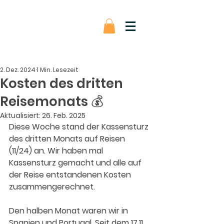
2. Dez. 2024
1 Min. Lesezeit
Kosten des dritten
Reisemonats 💰
Aktualisiert:
26. Feb. 2025
Diese Woche stand der Kassensturz 
des dritten Monats auf Reisen 
(11/24) an. Wir haben mal 
Kassensturz gemacht und alle auf 
der Reise entstandenen Kosten 
zusammengerechnet.
Den halben Monat waren wir in 
Spanien und Portugal. Seit dem 17.11 