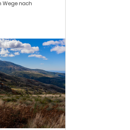
em Wege nach 