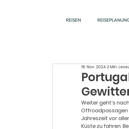
REISEN
REISEPLANUN
18. Nov. 2024
2 Min. Lese
Portugal
Gewitter
Weiter geht’s nach
Offroadpassagen du
Jahreszeit vor all
Küste zu fahren. B