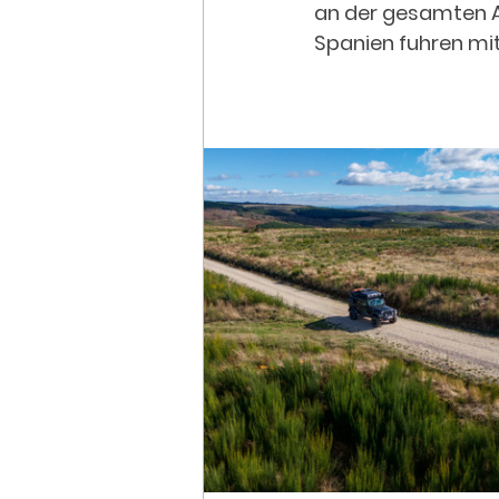
an der gesamten A
Spanien fuhren mi