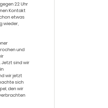
 gegen 22 Uhr 
inen Kontakt 
schon etwas 
g wieder, 
ner 
brochen und 
ir 
Jetzt sind wir 
in 
 wir jetzt 
achte sich 
el, den wir 
 verbrachten 