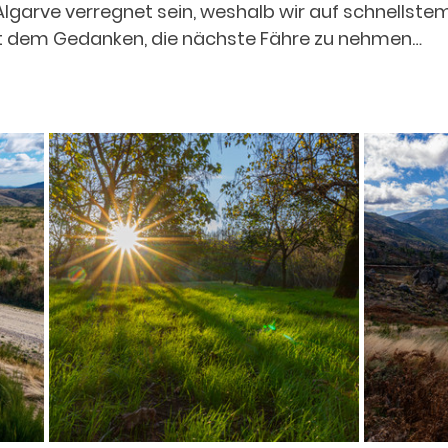
lgarve verregnet sein, weshalb wir auf schnellst
t dem Gedanken, die nächste Fähre zu nehmen…