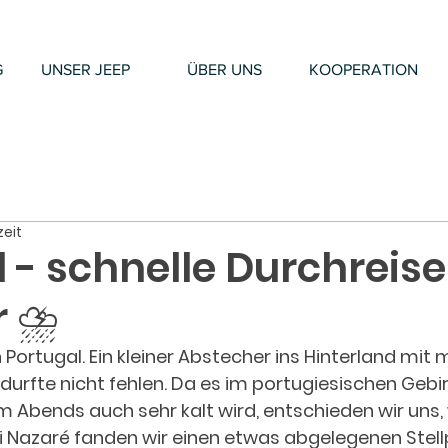
G
UNSER JEEP
ÜBER UNS
KOOPERATION
zeit
 - schnelle Durchreis
 ⛈️
 Portugal. Ein kleiner Abstecher ins Hinterland mit
rfte nicht fehlen. Da es im portugiesischen Gebir
em Abends auch sehr kalt wird, entschieden wir uns, 
ei Nazaré fanden wir einen etwas abgelegenen Stellp