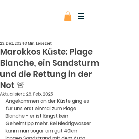
23. Dez. 2024
3 Min. Lesezeit
Marokkos Küste: Plage
Blanche, ein Sandsturm
und die Rettung in der
Not 🚨
Aktualisiert:
26. Feb. 2025
Angekommen an der Küste ging es 
für uns erst einmal zum Plage 
Blanche - er ist längst kein 
Geheimtipp mehr. Bei Niedrigwasser 
kann man sogar am gut 40km 
langen Sandstrand mit dem Auto 