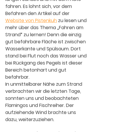
fahren. Es lohnt sich, vor dem 
Befahren den Artikel auf der 
Website von Pistenkuh
 zu lesen und 
mehr über das Thema „Fahren am 
Strand“ zu lernen! Denn die einzig 
gut befahrbare Fläche ist zwischen 
Wasserkante und Spülsaum. Dort 
stand bei Flut noch das Wasser und 
bei Rückgang des Pegels ist dieser 
Bereich betonhart und gut 
befahrbar.
In unmittelbarer Nähe zum Strand 
verbrachten wir die letzten Tage, 
sonnten uns und beobachteten 
Flamingos und Fischreiher. Der 
aufziehende Wind brachte uns 
dazu, weiterzuziehen.