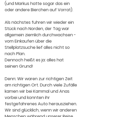
(und Markus hatte sogar das ein 
oder andere Bierchen auf Vorrat).
Als nächstes fuhren wir wieder ein 
Stück nach Norden, der Tag war 
allgemein ziemlich durchwachsen - 
vom Einkaufen über die 
Stellplatzsuche lief alles nicht so 
nach Plan.
Dennoch heißt es ja: alles hat 
seinen Grund!
Denn: Wir waren zur richtigen Zeit 
am richtigen Ort. Durch viele Zufälle 
kamen wir bei Kammal und Anas 
vorbei und konnten ihr 
festgefahrenes Auto herausziehen. 
Wir sind glücklich, wenn wir anderen 
Menschen während unserer Reise 