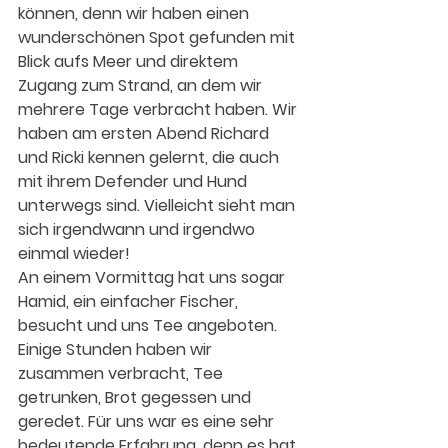
können, denn wir haben einen 
wunderschönen Spot gefunden mit 
Blick aufs Meer und direktem 
Zugang zum Strand, an dem wir 
mehrere Tage verbracht haben. Wir 
haben am ersten Abend Richard 
und Ricki kennen gelernt, die auch 
mit ihrem Defender und Hund 
unterwegs sind. Vielleicht sieht man 
sich irgendwann und irgendwo 
einmal wieder!
An einem Vormittag hat uns sogar 
Hamid, ein einfacher Fischer, 
besucht und uns Tee angeboten. 
Einige Stunden haben wir 
zusammen verbracht, Tee 
getrunken, Brot gegessen und 
geredet. Für uns war es eine sehr 
bedeutende Erfahrung, denn es hat 