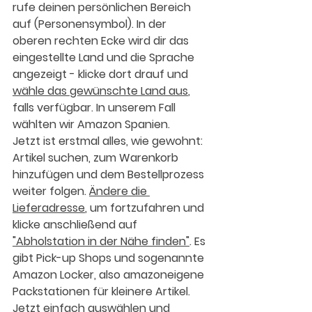
rufe deinen persönlichen Bereich 
auf (Personensymbol). In der 
oberen rechten Ecke wird dir das 
eingestellte Land und die Sprache 
angezeigt - klicke dort drauf und 
wähle das gewünschte Land aus
, 
falls verfügbar. In unserem Fall 
wählten wir Amazon Spanien.
Jetzt ist erstmal alles, wie gewohnt: 
Artikel suchen, zum Warenkorb 
hinzufügen und dem Bestellprozess 
weiter folgen. 
Ändere die 
Lieferadresse
, um fortzufahren und 
klicke anschließend auf 
"Abholstation in der Nähe finden"
. Es 
gibt Pick-up Shops und sogenannte 
Amazon Locker, also amazoneigene 
Packstationen für kleinere Artikel. 
Jetzt einfach auswählen und 