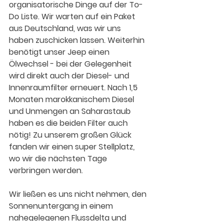
organisatorische Dinge auf der To-
Do Liste. Wir warten auf ein Paket 
aus Deutschland, was wir uns 
haben zuschicken lassen. Weiterhin 
benötigt unser Jeep einen 
Ölwechsel - bei der Gelegenheit 
wird direkt auch der Diesel- und 
Innenraumfilter erneuert. Nach 1,5 
Monaten marokkanischem Diesel 
und Unmengen an Saharastaub 
haben es die beiden Filter auch 
nötig! Zu unserem großen Glück 
fanden wir einen super Stellplatz, 
wo wir die nächsten Tage 
verbringen werden. 
Wir ließen es uns nicht nehmen, den 
Sonnenuntergang in einem 
nahegelegenen Flussdelta und 