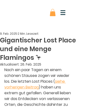
9. Feb. 2025
2 Min. Lesezeit
Gigantischer Lost Place
und eine Menge
Flamingos 🦩
Aktualisiert:
26. Feb. 2025
Nach ein paar Tagen an einem 
schönen Stausee zogen wir wieder 
los. Die letzten Lost Places (
siehe 
vorherigen Beitrag
) haben uns 
extrem gut gefallen. Generell lieben 
wir das Entdecken von verlassenen 
Orten, die Geschichte dahinter zu 