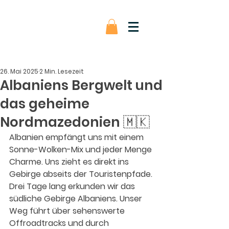
26. Mai 2025
2 Min. Lesezeit
Albaniens Bergwelt und
das geheime
Nordmazedonien 🇲🇰
Albanien empfängt uns mit einem 
Sonne-Wolken-Mix und jeder Menge 
Charme. Uns zieht es direkt ins 
Gebirge abseits der Touristenpfade. 
Drei Tage lang erkunden wir das 
südliche Gebirge Albaniens. Unser 
Weg führt über sehenswerte 
Offroadtracks und durch 