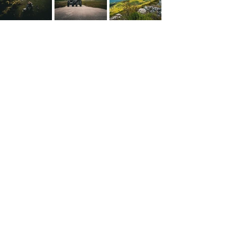
Lost Place
Balkan
Balkan