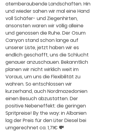
atemberaubende Landschaften. Hin 
und wieder sahen wir mal eine Hand 
voll Schäfer- und Ziegenhirten, 
ansonsten waren wir völlig alleine 
und genossen die Ruhe. Der Osum 
Canyon stand schon lange auf 
unserer Liste, jetzt haben wir es 
endlich geschafft, uns die Schlucht 
genauer anzuschauen. Bekanntlich 
planen wir nicht wirklich weit im 
Voraus, um uns die Flexibilität zu 
wahren. So entschlossen wir 
kurzerhand, auch Nordmazedonien 
einen Besuch abzustatten. Der 
positive Nebeneffekt: die geringen 
Spritpreise! By the way: in Albanien 
lag der Preis für den Liter Diesel bei 
umgerechnet ca. 1,71€ 💸