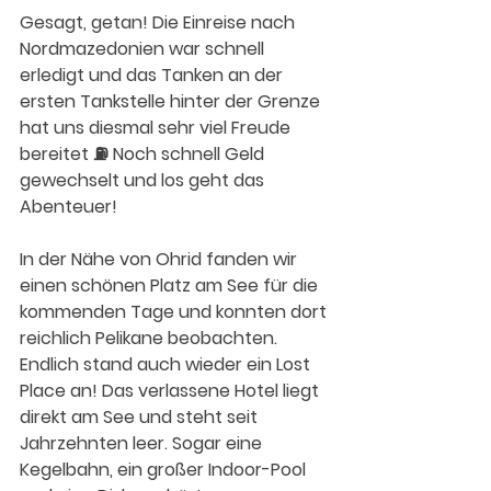
Gesagt, getan! Die Einreise nach 
Nordmazedonien war schnell 
erledigt und das Tanken an der 
ersten Tankstelle hinter der Grenze 
hat uns diesmal sehr viel Freude 
bereitet ⛽️ Noch schnell Geld 
gewechselt und los geht das 
Abenteuer!
In der Nähe von Ohrid fanden wir 
einen schönen Platz am See für die 
kommenden Tage und konnten dort 
reichlich Pelikane beobachten. 
Endlich stand auch wieder ein Lost 
Place an! Das verlassene Hotel liegt 
direkt am See und steht seit 
Jahrzehnten leer. Sogar eine 
Kegelbahn, ein großer Indoor-Pool 