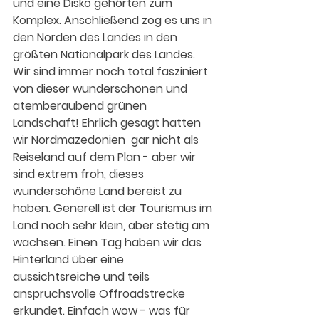
und eine Disko gehörten zum 
Komplex. Anschließend zog es uns in 
den Norden des Landes in den 
größten Nationalpark des Landes. 
Wir sind immer noch total fasziniert 
von dieser wunderschönen und 
atemberaubend grünen 
Landschaft! Ehrlich gesagt hatten 
wir Nordmazedonien  gar nicht als 
Reiseland auf dem Plan - aber wir 
sind extrem froh, dieses 
wunderschöne Land bereist zu 
haben. Generell ist der Tourismus im 
Land noch sehr klein, aber stetig am 
wachsen. Einen Tag haben wir das 
Hinterland über eine 
aussichtsreiche und teils 
anspruchsvolle Offroadstrecke 
erkundet. Einfach wow - was für 