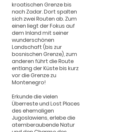
kroatischen Grenze bis
nach Zadar. Dort spalten
sich zwei Routen ab. Zum
einen liegt der Fokus auf
dem Inland mit seiner
wunderschönen
Landschaft (bis zur
bosnischen Grenze), zum
anderen führt die Route
entlang der Küste bis kurz
vor die Grenze zu
Montenegro!
Erkunde die vielen
Überreste und Lost Places
des ehemaligen
Jugoslawiens, erlebe die
atemberaubende Natur
und den Charme des