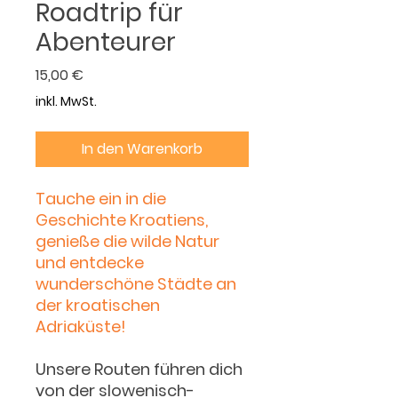
Roadtrip für
Abenteurer
Preis
15,00 €
inkl. MwSt.
In den Warenkorb
Tauche ein in die
Geschichte Kroatiens,
genieße die wilde Natur
und entdecke
wunderschöne Städte an
der kroatischen
Adriaküste!
Unsere Routen führen dich
von der slowenisch-