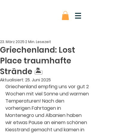
23. März 2025
2 Min. Lesezeit
Griechenland: Lost
Place traumhafte
Strände 🏝️
Aktualisiert:
25. Juni 2025
Griechenland empfing uns vor gut 2 
Wochen mit viel Sonne und warmen 
Temperaturen! Nach den 
vorherigen Fahrtagen in 
Montenegro und Albanien haben 
wir etwas Pause an einem schönen 
Kiesstrand gemacht und kamen in 