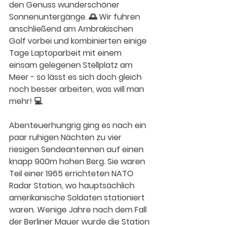
den Genuss wunderschöner 
Sonnenuntergänge. 🌅 Wir fuhren 
anschließend am Ambrakischen 
Golf vorbei und kombinierten einige 
Tage Laptoparbeit mit einem 
einsam gelegenen Stellplatz am 
Meer - so lässt es sich doch gleich 
noch besser arbeiten, was will man 
mehr! 💻
Abenteuerhungrig ging es nach ein 
paar ruhigen Nächten zu vier 
riesigen Sendeantennen auf einen 
knapp 900m hohen Berg. Sie waren 
Teil einer 1965 errichteten NATO 
Radar Station, wo hauptsächlich 
amerikanische Soldaten stationiert 
waren. Wenige Jahre nach dem Fall 
der Berliner Mauer wurde die Station 