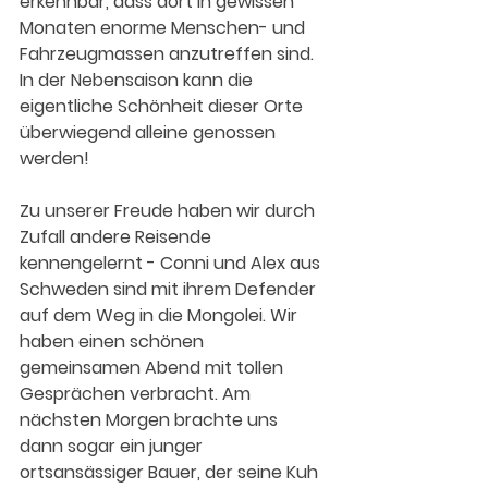
erkennbar, dass dort in gewissen 
Monaten enorme Menschen- und 
Fahrzeugmassen anzutreffen sind. 
In der Nebensaison kann die 
eigentliche Schönheit dieser Orte 
überwiegend alleine genossen 
werden!
Zu unserer Freude haben wir durch 
Zufall andere Reisende 
kennengelernt - Conni und Alex aus 
Schweden sind mit ihrem Defender 
auf dem Weg in die Mongolei. Wir 
haben einen schönen 
gemeinsamen Abend mit tollen 
Gesprächen verbracht. Am 
nächsten Morgen brachte uns 
dann sogar ein junger 
ortsansässiger Bauer, der seine Kuh 